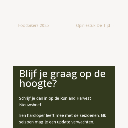
←
Foodbikers 2025
Opiniestuk De Tijd
→
Blijf je graag op de
hoogte?
Schrijf je dan in op de Run and Harvest
Nieuwsbrief.
Een hardloper leeft mee met de seizoenen. Elk
seizoen mag je een update verwachten.