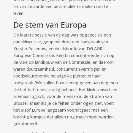
en van de aarde een betere plek te maken om te
leven.
De stem van Europa
De laatste sessie van de dag was opgezet als een
paneldiscussie, geopend door een toespraak van
Kerstin Rosenow, eenheidshoofd van DG AGRI –
Europese Commissie. Kerstin concentreerde zich op
de visie op landbouw van de Commissie, en daarom
waren duurzaamheid, concurrentievermogen en
voedselautonomie belangrijke punten in haar
toespraak. 'We zullen financiering geven aan degenen
die het het meest nodig hebben'. Het klinkt misschien
allemaal logisch, voor de mensen in de straten van
Brussel. Maar als je de feiten onder ogen ziet, voelt
het alsof Europa langzaam vooruitgaat met een
krachtig kompas dat alleen nog maar moet worden
gekalibreerd.