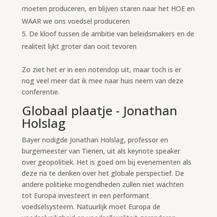
moeten produceren, en blijven staren naar het HOE en
WAAR we ons voedsel produceren
De kloof tussen de ambitie van beleidsmakers en de
realiteit lijkt groter dan ooit tevoren
Zo ziet het er in een notendop uit, maar toch is er
nog veel meer dat ik mee naar huis neem van deze
conferentie.
Globaal plaatje - Jonathan
Holslag
Bayer nodigde Jonathan Holslag, professor en
burgemeester van Tienen, uit als keynote speaker
over geopolitiek. Het is goed om bij evenementen als
deze na te denken over het globale perspectief. De
andere politieke mogendheden zullen niet wachten
tot Europa investeert in een performant
voedselsysteem. Natuurlijk moet Europa de