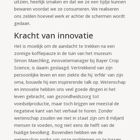
uitzien, heerlijk smaken en dat we ze een tijdje kunnen
bewaren voordat we ze consumeren. We realiseren
ons zelden hoeveel werk er achter de schermen wordt
gedaan.
Kracht van innovatie
Het is moeilijk om de aandacht te trekken na een
zonnige koffiepauze in de tuin van het museum.
Simon Maechling, innovatiemanager bij Bayer Crop
Science, is daarin geslaagd. Vertrekkend van zijn
persoonlijke leven en een ziekte die hij 'erfde' van zijn
oma, bouwde hij een inspirerende talk op. Wetenschap
en innovatie hebben ons veel goede dingen in het
leven gebracht, van gezondheidszorg tot
voedselproductie, maar toch krijgen we meestal de
negatieve kant van het verhaal te horen. Zonder
wetenschap zouden we niet in staat zijn om 8 miljard
mensen te voeden, nog niet eens de helft van de
huidige bevolking. Bovendien hebben we de
wetenschap nodig om onze problemen op te lossen