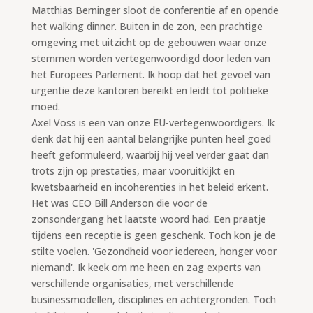
Matthias Berninger sloot de conferentie af en opende
het walking dinner. Buiten in de zon, een prachtige
omgeving met uitzicht op de gebouwen waar onze
stemmen worden vertegenwoordigd door leden van
het Europees Parlement. Ik hoop dat het gevoel van
urgentie deze kantoren bereikt en leidt tot politieke
moed.
Axel Voss is een van onze EU-vertegenwoordigers. Ik
denk dat hij een aantal belangrijke punten heel goed
heeft geformuleerd, waarbij hij veel verder gaat dan
trots zijn op prestaties, maar vooruitkijkt en
kwetsbaarheid en incoherenties in het beleid erkent.
Het was CEO Bill Anderson die voor de
zonsondergang het laatste woord had. Een praatje
tijdens een receptie is geen geschenk. Toch kon je de
stilte voelen. 'Gezondheid voor iedereen, honger voor
niemand'. Ik keek om me heen en zag experts van
verschillende organisaties, met verschillende
businessmodellen, disciplines en achtergronden. Toch