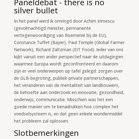
Paneldebat - there is no
silver bullet
In het panel werd ik omringd door Achim Irimescu
(gevolmachtigd minister, permanente
vertegenwoordiging van Roemenië bij de EU),
Constance Tuffet (Bayer), Paul Temple (Global Farmer
Network), Richard Zaltzman (EIT Food). Ieder van ons
kijkt vanuit een ander perspectief naar de uitdagingen
waarmee Europa wordt geconfronteerd en daarom
zijn er veel onderwerpen op tafel gelegd: zorgen over
de GLB-begroting, publiek-private partnerschappen,
het veranderen van de mentaliteit van landbouwers,
de behoefte aan onderzoek en innovatie, gezondheid,
onderwijs, communicatie. Misschien was het een
goede manier om te benadrukken hoe complex het
voedselsysteem is, en dat geen enkele wondermiddel
het probleem zal oplossen.
Slotbemerkingen