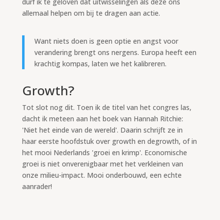
durf ik te geloven dat uitwisselingen als deze ons
allemaal helpen om bij te dragen aan actie.
Want niets doen is geen optie en angst voor
verandering brengt ons nergens. Europa heeft een
krachtig kompas, laten we het kalibreren.
Growth?
Tot slot nog dit. Toen ik de titel van het congres las,
dacht ik meteen aan het boek van Hannah Ritchie:
'Niet het einde van de wereld'. Daarin schrijft ze in
haar eerste hoofdstuk over growth en degrowth, of in
het mooi Nederlands 'groei en krimp'. Economische
groei is niet onverenigbaar met het verkleinen van
onze milieu-impact. Mooi onderbouwd, een echte
aanrader!