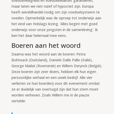
voedselveiligheid en voedselkwaliteit garanderen,
maar laten we niet naïef of hypocriet zijn. Europa
heeft wereldhandel nodig om zijn voedselsysteem te
voeden. Opmerkelijk was de oproep tot onderwijs aan
het eind van Holslags lezing. 'Alles begint met goed
onderwijs voor onze jongsten in de samenleving'. Ik
ben het daar helemaal mee eens.
Boeren aan het woord
Daarna was het woord aan de boeren: Petra
Bohnsack (Duitsland), Daniele Dalle Palle (Italië),
George Mailat (Roemenië) en Willem Derynck (België).
Deze boeren zijn zeer divers, hebben elk hun eigen
persoonlijke verhaal en een uniek bedrijf. Alle vier
verlieten ze hun boerderij voor dit evenement omdat
ze er duidelijk van overtuigd zijn dat hun stem moet
worden verheven. Zoals Willem me in de pauze
vertelde: